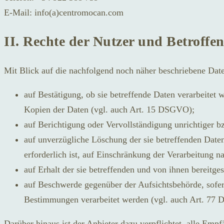
E-Mail: info(a)centromocan.com
II. Rechte der Nutzer und Betroffe
Mit Blick auf die nachfolgend noch näher beschriebene Dat
auf Bestätigung, ob sie betreffende Daten verarbeitet 
Kopien der Daten (vgl. auch Art. 15 DSGVO);
auf Berichtigung oder Vervollständigung unrichtiger 
auf unverzügliche Löschung der sie betreffenden Date
erforderlich ist, auf Einschränkung der Verarbeitun
auf Erhalt der sie betreffenden und von ihnen bereitg
auf Beschwerde gegenüber der Aufsichtsbehörde, sofern
Bestimmungen verarbeitet werden (vgl. auch Art. 77
Darüber hinaus ist der Anbieter dazu verpflichtet, alle Em