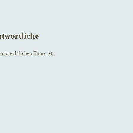
ntwortliche
hutzrechtlichen Sinne ist: