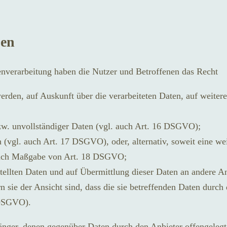
nen
enverarbeitung haben die Nutzer und Betroffenen das Recht
werden, auf Auskunft über die verarbeiteten Daten, auf weite
bzw. unvollständiger Daten (vgl. auch Art. 16 DSGVO);
n (vgl. auch Art. 17 DSGVO), oder, alternativ, soweit eine 
g nach Maßgabe von Art. 18 DSGVO;
estellten Daten und auf Übermittlung dieser Daten an andere 
 sie der Ansicht sind, dass die sie betreffenden Daten durch
 DSGVO).
pfänger, denen gegenüber Daten durch den Anbieter offengele