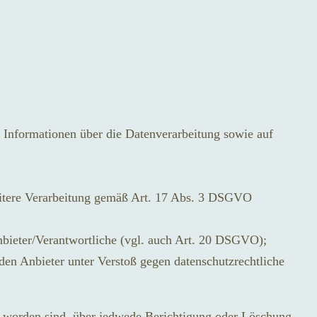
re Informationen über die Datenverarbeitung sowie auf
weitere Verarbeitung gemäß Art. 17 Abs. 3 DSGVO
Anbieter/Verantwortliche (vgl. auch Art. 20 DSGVO);
 den Anbieter unter Verstoß gegen datenschutzrechtliche
gt worden sind, über jedwede Berichtigung oder Löschung