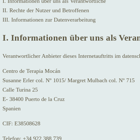
I. Informationen über uns als Verantwortliche
II. Rechte der Nutzer und Betroffenen
III. Informationen zur Datenverarbeitung
I. Informationen über uns als Vera
Verantwortlicher Anbieter dieses Internetauftritts im datensc
Centro de Terapia Mocán
Susanne Erler col. Nº 1015/ Margret Mulbach col. Nº 715
Calle Turina 25
E- 38400 Puerto de la Cruz
Spanien
CIF: E38508628
Telefon: +34 922 388 739