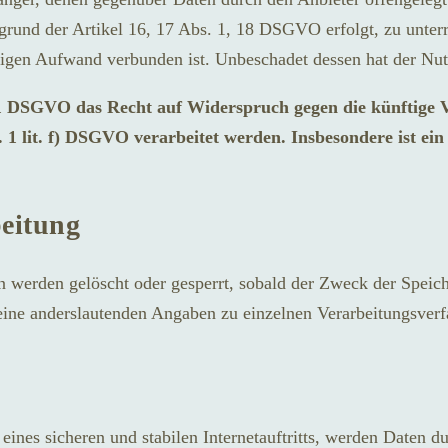
rund der Artikel 16, 17 Abs. 1, 18 DSGVO erfolgt, zu unterri
igen Aufwand verbunden ist. Unbeschadet dessen hat der Nut
1 DSGVO das Recht auf Widerspruch gegen die künftige Ve
 1 lit. f) DSGVO verarbeitet werden. Insbesondere ist e
beitung
ten werden gelöscht oder gesperrt, sobald der Zweck der Speic
ine anderslautenden Angaben zu einzelnen Verarbeitungsver
ines sicheren und stabilen Internetauftritts, werden Daten d