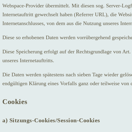
Webspace-Provider übermittelt. Mit diesen sog. Server-Logfi
Internetauftritt gewechselt haben (Referrer URL), die Websit
Internetanschlusses, von dem aus die Nutzung unseres Interne
Diese so erhobenen Daten werden vorrübergehend gespeiche
Diese Speicherung erfolgt auf der Rechtsgrundlage von Art. 6
unseres Internetauftritts.
Die Daten werden spätestens nach sieben Tage wieder gelösc
endgültigen Klärung eines Vorfalls ganz oder teilweise vo
Cookies
a) Sitzungs-Cookies/Session-Cookies