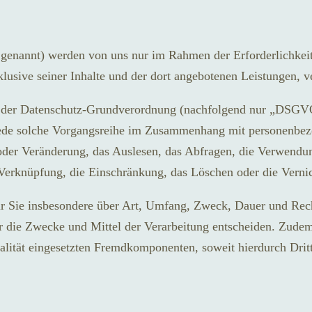
genannt) werden von uns nur im Rahmen der Erforderlichkeit
klusive seiner Inhalte und der dort angebotenen Leistungen, ve
 der Datenschutz-Grundverordnung (nachfolgend nur „DSGVO“ 
 jede solche Vorgangsreihe im Zusammenhang mit personenbez
oder Veränderung, das Auslesen, das Abfragen, die Verwendun
 Verknüpfung, die Einschränkung, das Löschen oder die Verni
ir Sie insbesondere über Art, Umfang, Zweck, Dauer und Rec
r die Zwecke und Mittel der Verarbeitung entscheiden. Zudem
ität eingesetzten Fremdkomponenten, soweit hierdurch Dritt