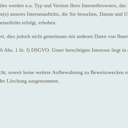
les werden u.a. Typ und Version Ihres Internetbrowsers, das 
e(s) unseres Internetauftritts, die Sie besuchen, Datum und U
tauftritts erfolgt, erhoben.
rt, dies jedoch nicht gemeinsam mit anderen Daten von Ihne
 Abs. 1 lit. f) DSGVO. Unser berechtigtes Interesse liegt in d
ht, soweit keine weitere Aufbewahrung zu Beweiszwecken erfo
n der Löschung ausgenommen.