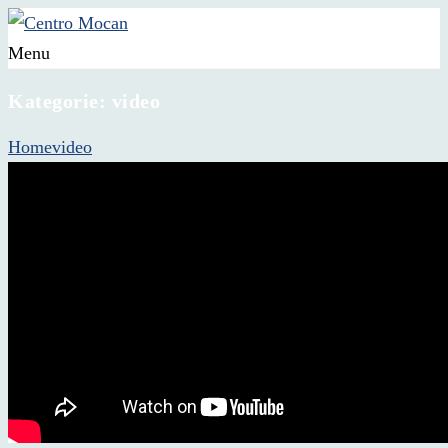
Menu
Kategorie:
video
Home
video