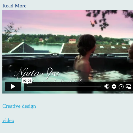
Read More
Creative
design
video