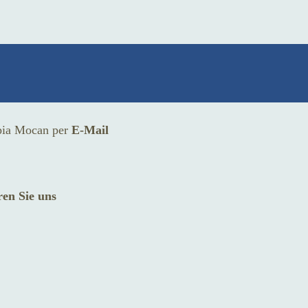
apia Mocan per
E-Mail
ren Sie uns