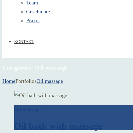
Team
Geschichte
Praxis
KONTAKT
Categories:
Oil massage
Home
Portfolios
Oil massage
Oil massage
Oil bath with massage