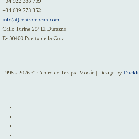
+34 922 388 739
+34 639 773 352
info(at)centromocan.com
Calle Turina 25/ El Durazno
E- 38400 Puerto de la Cruz
1998 - 2026 © Centro de Terapia Mocán | Design by
Duckl